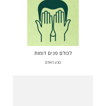
לכולם פנים דומות
טבע האדם